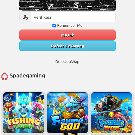
Remember Me
Masuk
Daftar Sekarang
Desktop
Wap
Spadegaming