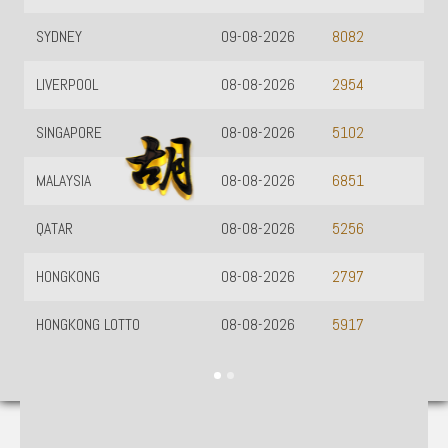
2
4
2
1
6
7
7