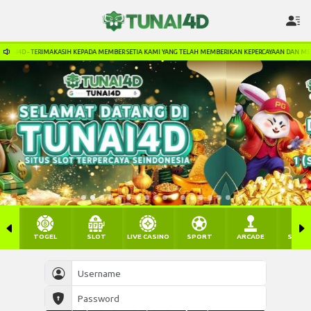
 TERIMAKASIH KEPADA MEMBER SETIA KAMI YANG TELAH MEMBERIKAN KEPERCAYAAN DAN MENDUKUNG KA
TOGEL
SLOT
LIVE CASINO
SPORT
ARCADE
SABU