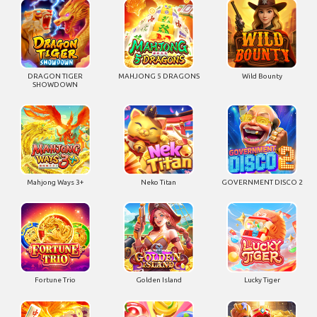
DRAGON TIGER
MAHJONG 5 DRAGONS
Wild Bounty
SHOWDOWN
Mahjong Ways 3+
Neko Titan
GOVERNMENT DISCO 2
Fortune Trio
Golden Island
Lucky Tiger