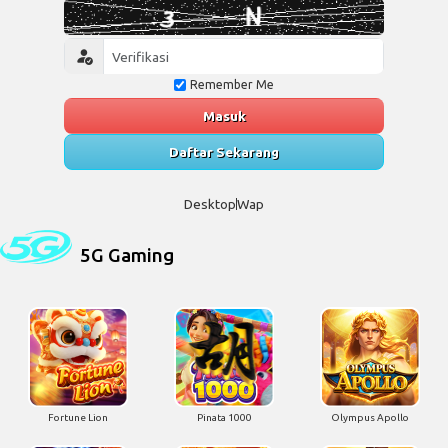
Remember Me
Masuk
Daftar Sekarang
Desktop
Wap
5G Gaming
Fortune Lion
Pinata 1000
Olympus Apollo