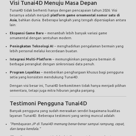
Visi Tunai4D Menuju Masa Depan
Tunai4D tidak berhenti hanya dengan pencapaian tahun 2026. Visi
besarnya adalah menjadi
platform game ornamental nomor satu di
Asia
, bahkan dunia. Beberapa langkah yang tengah dipersiapkan antara
lain:
Ekspansi Game Baru
– menambah lebih banyak variasi game
ornamental dengan sentuhan modern.
Peningkatan Teknologi AI
– menghadirkan pengalaman bermain yang
lebih personal melalui kecerdasan buatan.
Integrasi Multi-Platform
– memungkinkan pengguna bermain di
berbagai perangkat dengan sinkronisasi data penuh.
Program Loyalitas
– memberikan penghargaan khusus bagi pengguna
setia yang konsisten mendukung Tunai4D.
Dengan visi besar ini, Tunai4D berkomitmen tidak hanya menjadi pilihan
sementara, tetapi juga mitra hiburan jangka panjang.
Testimoni Pengguna Tunai4D
Banyak pengguna yang sudah merasakan sendiri bagaimana kualitas
layanan Tunai4D. Beberapa testimoni yang sering muncul adalah:
“Pembayaran JP di Tunai4D memang benar-benar sampai rampung, cepat,
dan tanpa kendala.”