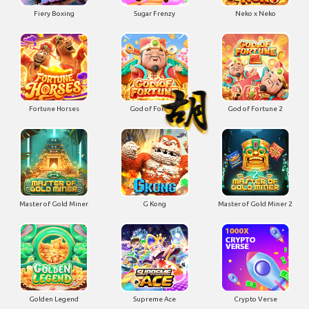
Fiery Boxing
Sugar Frenzy
Neko x Neko
Fortune Horses
God of Fortune
God of Fortune 2
Master of Gold Miner
G Kong
Master of Gold Miner 2
Golden Legend
Supreme Ace
Crypto Verse